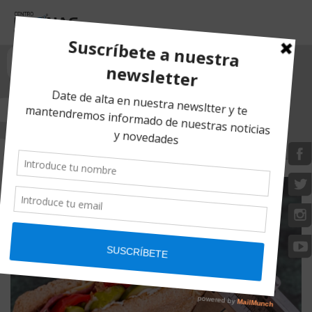
CALORÍAS
HOME
/ POSTS TAGGED “CALORÍAS”