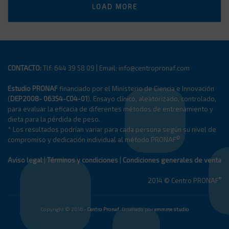
LOAD MORE
CONTACTO:
Tlf: 644 39 58 09 | Email: info@centropronaf.com
Estudio PRONAF
financiado por el Ministerio de Ciencia e Innovación
(
DEP2008- 06354-C04-01
). Ensayo clínico, aleatorizado, controlado,
para evaluar la eficacia de diferentes métodos de entrenamiento y
dieta para la pérdida de peso.
* Los resultados podrían variar para cada persona según su nivel de
©
compromiso y dedicación individual al método PRONAF
Aviso legal
|
Términos y condiciones
|
Condiciones generales de venta
®
2014 © Centro PRONAF
Copyright © 2016 -
Centro Pronaf
. Diseñado por
emmme studio