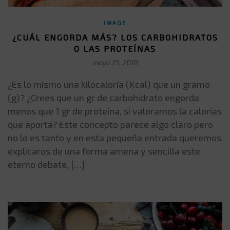
IMAGE
¿CUÁL ENGORDA MÁS? LOS CARBOHIDRATOS
O LAS PROTEÍNAS
mayo 29, 2018
¿Es lo mismo una kilocaloría (Kcal) que un gramo
(g)? ¿Crees que un gr de carbohidrato engorda
menos que 1 gr de proteína, si valoramos la calorías
que aporta? Este concepto parece algo claro pero
no lo es tanto y en esta pequeña entrada queremos
explicaros de una forma amena y sencilla este
eterno debate, […]