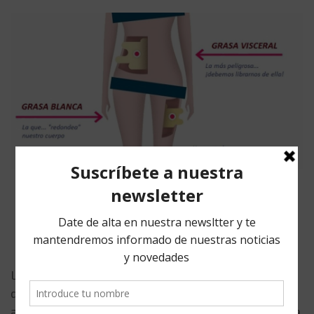
IMAGE
LOS 4 TIPOS DE GRASA ¿AMIGAS O
ENEMIGAS?
febrero 28, 2018
Los 4 tipos de grasa, dónde encontrarlas y cómo
diferenciarlas A la hora de hablar de los
alimentos que podemos encontrar en nuestra dieta