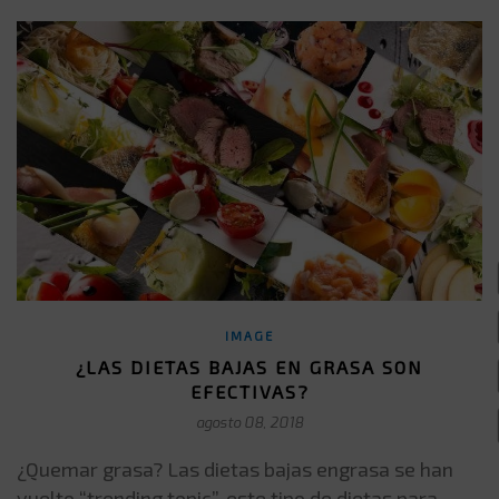
IMAGE
¿LAS DIETAS BAJAS EN GRASA SON
EFECTIVAS?
agosto 08, 2018
¿Quemar grasa? Las dietas bajas engrasa se han
vuelto “trending topic”, este tipo de dietas para