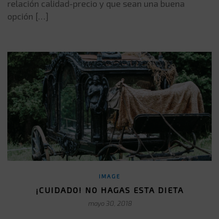
relación calidad-precio y que sean una buena
opción […]
IMAGE
¡CUIDADO! NO HAGAS ESTA DIETA
mayo 30, 2018