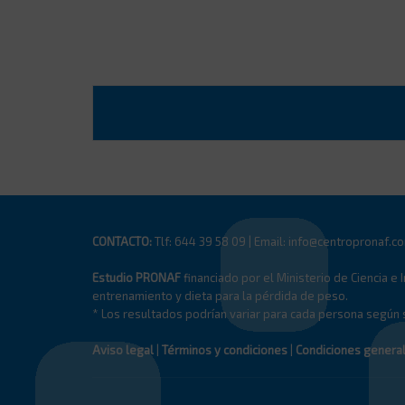
CONTACTO:
Tlf: 644 39 58 09 | Email: info@centropronaf.c
Estudio PRONAF
financiado por el Ministerio de Ciencia e 
entrenamiento y dieta para la pérdida de peso.
* Los resultados podrían variar para cada persona según
Aviso legal
|
Términos y condiciones
|
Condiciones genera