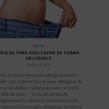
IMAGE
TRUCOS PARA ADELGAZAR DE FORMA
SALUDABLE
octubre 15, 2018
dice: Evita las dietas de adelgazamiento
pido: Los mejores trucos para adelgazar de
rma saludable: Pautas para una correcta
rdida de peso Evita las dietas de
elgazamiento rápido: Es preferible evitar
s famosos trucos para adelgazar de forma