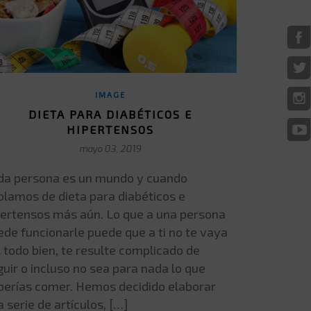
IMAGE
DIETA PARA DIABÉTICOS E
HIPERTENSOS
mayo 03, 2019
da persona es un mundo y cuando
blamos de dieta para diabéticos e
pertensos más aún. Lo que a una persona
ede funcionarle puede que a ti no te vaya
 todo bien, te resulte complicado de
uir o incluso no sea para nada lo que
berías comer. Hemos decidido elaborar
 serie de artículos, […]