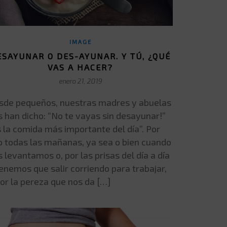
IMAGE
ESAYUNAR O DES-AYUNAR. Y TÚ, ¿QUÉ
VAS A HACER?
enero 21, 2019
sde pequeños, nuestras madres y abuelas
s han dicho: “No te vayas sin desayunar!”
s la comida más importante del día”. Por
o todas las mañanas, ya sea o bien cuando
 levantamos o, por las prisas del día a día
tenemos que salir corriendo para trabajar,
por la pereza que nos da […]