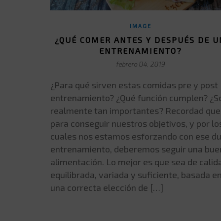
IMAGE
¿QUÉ COMER ANTES Y DESPUÉS DE U
ENTRENAMIENTO?
febrero 04, 2019
¿Para qué sirven estas comidas pre y post
entrenamiento? ¿Qué función cumplen? ¿S
realmente tan importantes? Recordad que
para conseguir nuestros objetivos, y por lo
cuales nos estamos esforzando con ese d
entrenamiento, deberemos seguir una bue
alimentación. Lo mejor es que sea de calid
equilibrada, variada y suficiente, basada e
una correcta elección de […]