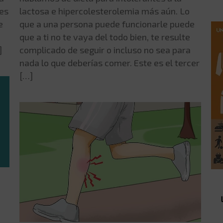
lactosa e hipercolesterolemia más aún. Lo
ves
que a una persona puede funcionarle puede
e
que a ti no te vaya del todo bien, te resulte
complicado de seguir o incluso no sea para
]
nada lo que deberías comer. Este es el tercer
[…]
N