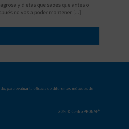
lagrosa y dietas que sabes que antes o
spués no vas a poder mantener […]
lado, para evaluar la eficacia de diferentes métodos de
®
2014 © Centro PRONAF