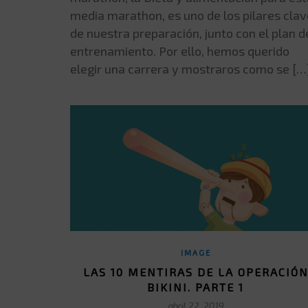
media marathon, es uno de los pilares cla
de nuestra preparación, junto con el plan d
entrenamiento. Por ello, hemos querido
elegir una carrera y mostraros como se […
IMAGE
LAS 10 MENTIRAS DE LA OPERACIÓ
BIKINI. PARTE 1
abril 22, 2019