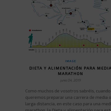
IMAGE
DIETA Y ALIMENTACIÓN PARA MEDI
MARATHON
junio 04, 2019
Como muchos de vosotros sabréis, cuando
queremos preparar una carrera de media 
larga distancia, en este caso para una med
marathon, la Dieta y alimentación para est