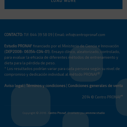
LOAD MORE
CONTACTO:
Tlf: 644 39 58 09 | Email: info@centropronaf.com
Estudio PRONAF
financiado por el Ministerio de Ciencia e Innovación
(
DEP2008- 06354-C04-01
). Ensayo clínico, aleatorizado, controlado,
para evaluar la eficacia de diferentes métodos de entrenamiento y
dieta para la pérdida de peso.
* Los resultados podrían variar para cada persona según su nivel de
©
compromiso y dedicación individual al método PRONAF
Aviso legal
|
Términos y condiciones
|
Condiciones generales de venta
®
2014 © Centro PRONAF
Copyright © 2016 -
Centro Pronaf
. Diseñado por
emmme studio