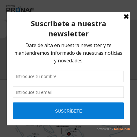
ALIMENTACIÓN Y
BIENESTAR
HOME
/ POSTS TAGGED “ALIMENTACIÓN Y BIENESTAR”