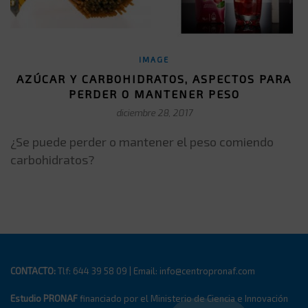
IMAGE
AZÚCAR Y CARBOHIDRATOS, ASPECTOS PARA
PERDER O MANTENER PESO
diciembre 28, 2017
¿Se puede perder o mantener el peso comiendo
carbohidratos?
CONTACTO:
Tlf: 644 39 58 09 | Email: info@centropronaf.com
Estudio PRONAF
financiado por el Ministerio de Ciencia e Innovación