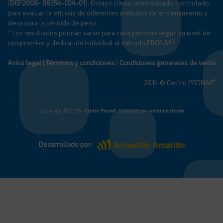
(
DEP2008- 06354-C04-01
). Ensayo clínico, aleatorizado, controlado,
para evaluar la eficacia de diferentes métodos de entrenamiento y
dieta para la pérdida de peso.
* Los resultados podrían variar para cada persona según su nivel de
©
compromiso y dedicación individual al método PRONAF
Aviso legal
|
Términos y condiciones
|
Condiciones generales de venta
®
2014 © Centro PRONAF
Copyright © 2016 -
Centro Pronaf
. Diseñado por
emmme studio
Desarrollado por: