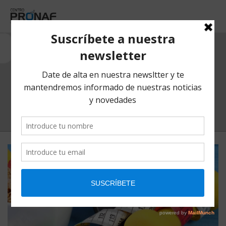
OPERACIÓN PERDER
PESO
HOME
/ POSTS TAGGED “OPERACIÓN PERDER PESO”